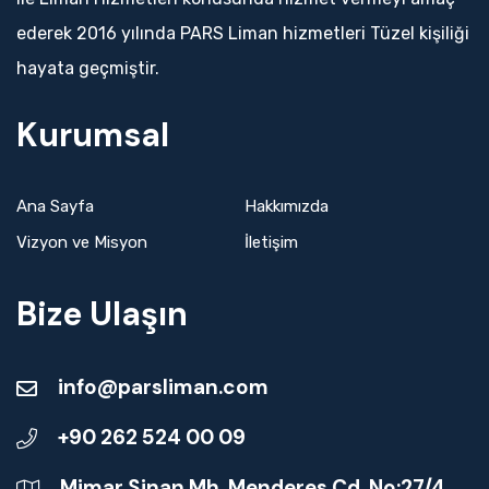
ederek 2016 yılında PARS Liman hizmetleri Tüzel kişiliği
hayata geçmiştir.
Kurumsal
Ana Sayfa
Hakkımızda
Vizyon ve Misyon
İletişim
Bize Ulaşın
info@parsliman.com
+90 262 524 00 09
Mimar Sinan Mh. Menderes Cd. No:27/4