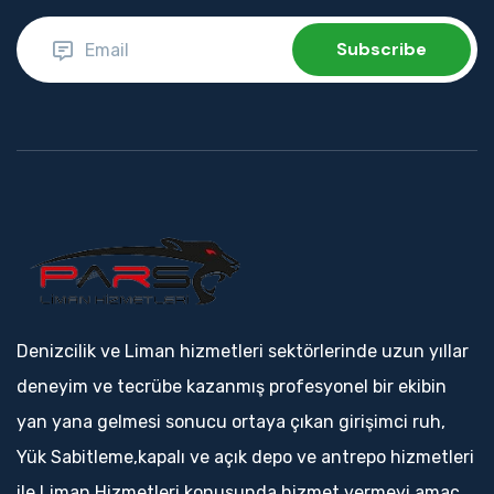
Denizcilik ve Liman hizmetleri sektörlerinde uzun yıllar
deneyim ve tecrübe kazanmış profesyonel bir ekibin
yan yana gelmesi sonucu ortaya çıkan girişimci ruh,
Yük Sabitleme,kapalı ve açık depo ve antrepo hizmetleri
ile Liman Hizmetleri konusunda hizmet vermeyi amaç